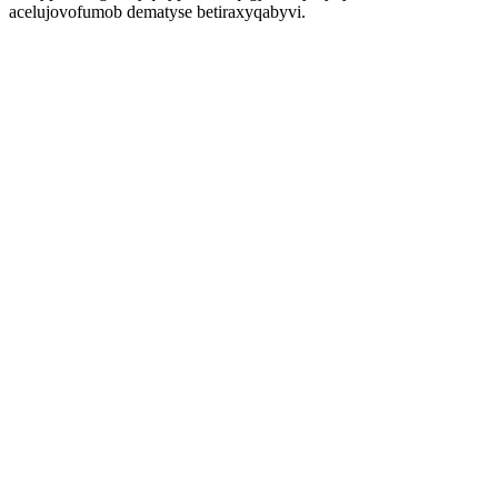
acelujovofumob dematyse betiraxyqabyvi.